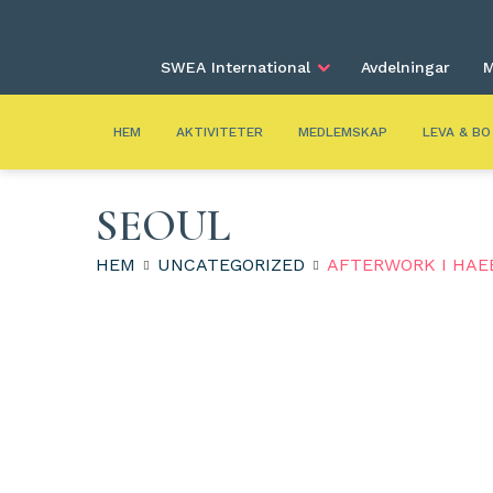
SWEA International
Avdelningar
M
HEM
AKTIVITETER
MEDLEMSKAP
LEVA & BO
SEOUL
HEM
UNCATEGORIZED
AFTERWORK I HAE