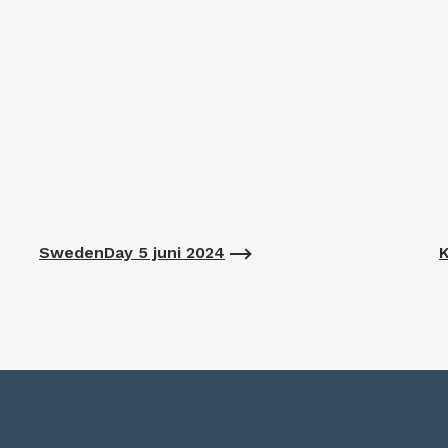
SwedenDay 5 juni 2024
K